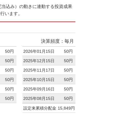
（配当込み）の動きに連動する投資成果
を行います。
決算頻度：毎月
50円
2026年01月15日
50円
50円
2025年12月15日
50円
50円
2025年11月17日
50円
50円
2025年10月15日
50円
50円
2025年09月16日
50円
50円
2025年08月15日
50円
設定来累積分配金
15,849円