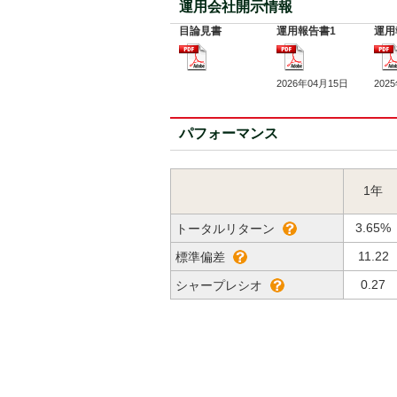
運用会社開示情報
目論見書
運用報告書1
運用
2026年04月15日
202
パフォーマンス
1年
3.65%
トータルリターン
11.22
標準偏差
0.27
シャープレシオ