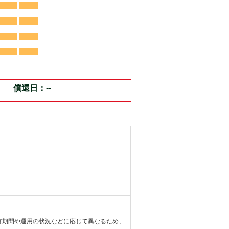
償還日：--
有期間や運用の状況などに応じて異なるため、