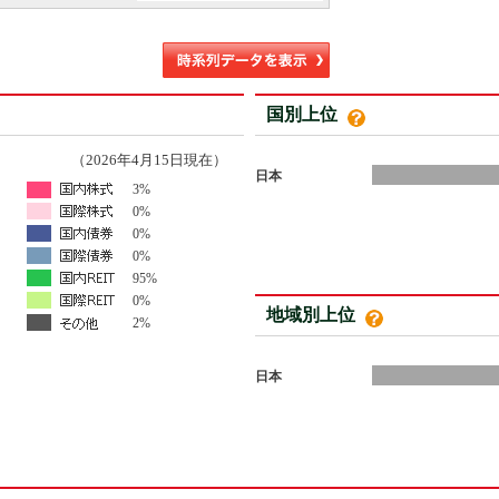
国別上位
（2026年4月15日現在）
日本
3%
0%
0%
0%
95%
0%
地域別上位
2%
日本