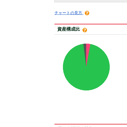
チャートの見方
資産構成比